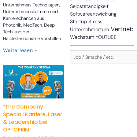
Unternehmen, Technologien,
Selbstständigkeit
Unternehmenskulturen und
Softwareentwicklung
Karrierechancen aus
Startup
Stress
Photonik, MedTech, Deep
Vertrieb
Unternehmertum
Tech und der
Wachstum
YOUTUBE
Halbleiterindustrie vorstellen
Weiterlesen »
Suche
Suchbegriff:
“The Company
Special: Karriere, Laser
& Leadership bei
OPTOPRIM”