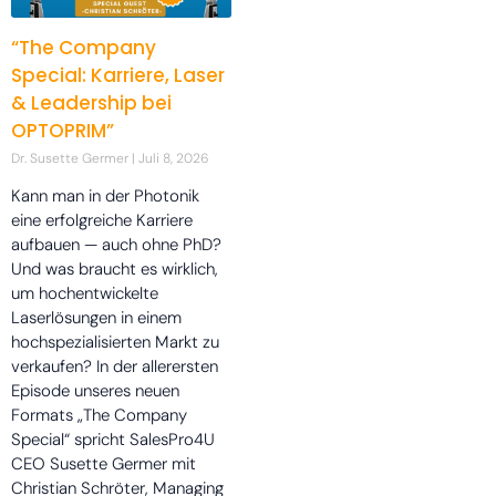
“The Company
Special: Karriere, Laser
& Leadership bei
OPTOPRIM”
Dr. Susette Germer
Juli 8, 2026
Kann man in der Photonik
eine erfolgreiche Karriere
aufbauen — auch ohne PhD?
Und was braucht es wirklich,
um hochentwickelte
Laserlösungen in einem
hochspezialisierten Markt zu
verkaufen? In der allerersten
Episode unseres neuen
Formats „The Company
Special“ spricht SalesPro4U
CEO Susette Germer mit
Christian Schröter, Managing