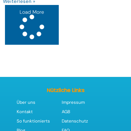
Weiterlesen »
Load More
Nützliche Links
Über uns
Impressum
Kontakt
AGB
So funktionierts
Datenschutz
Blog
FAQ