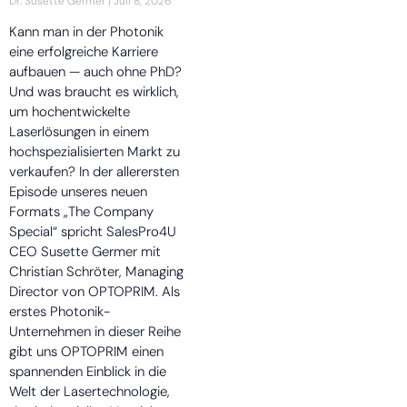
Dr. Susette Germer
Juli 8, 2026
Kann man in der Photonik
eine erfolgreiche Karriere
aufbauen — auch ohne PhD?
Und was braucht es wirklich,
um hochentwickelte
Laserlösungen in einem
hochspezialisierten Markt zu
verkaufen? In der allerersten
Episode unseres neuen
Formats „The Company
Special“ spricht SalesPro4U
CEO Susette Germer mit
Christian Schröter, Managing
Director von OPTOPRIM. Als
erstes Photonik-
Unternehmen in dieser Reihe
gibt uns OPTOPRIM einen
spannenden Einblick in die
Welt der Lasertechnologie,