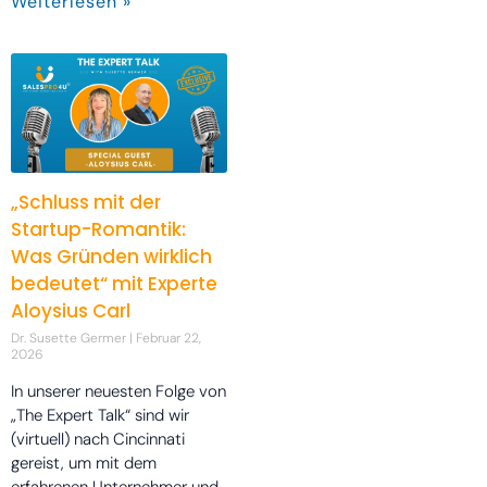
Weiterlesen »
„Schluss mit der
Startup-Romantik:
Was Gründen wirklich
bedeutet“ mit Experte
Aloysius Carl
Dr. Susette Germer
Februar 22,
2026
In unserer neuesten Folge von
„The Expert Talk“ sind wir
(virtuell) nach Cincinnati
gereist, um mit dem
erfahrenen Unternehmer und