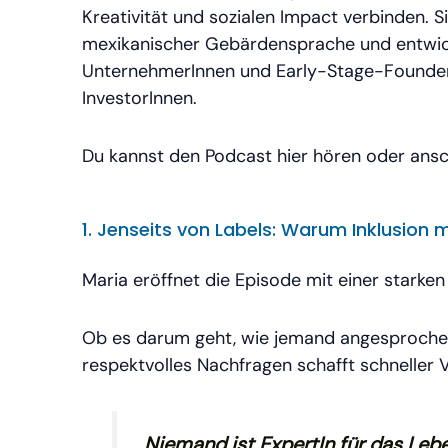
Kreativität und sozialen Impact verbinden. 
mexikanischer Gebärdensprache und entwicke
UnternehmerInnen und Early-Stage-FounderI
InvestorInnen.
Du kannst den Podcast hier hören oder ansch
1. Jenseits von Labels: Warum Inklusion 
Maria eröffnet die Episode mit einer starke
Ob es darum geht, wie jemand angesprochen 
respektvolles Nachfragen schafft schneller 
„Niemand ist ExpertIn für das Leben