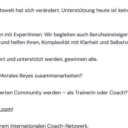
itswelt hat sich verändert. Unterstützung heute ist k
n mit ExpertInnen. Wir begleiten auch Berufseinsteige
nd helfen ihnen, Komplexität mit Klarheit und Selbstve
t und unterstützt werden, gewinnen alle.
la Morales Reyes zusammenarbeiten?
Experten Community werden – als TrainerIn oder Coach?
u.com
!
erem internationalen Coach-Netzwerk.