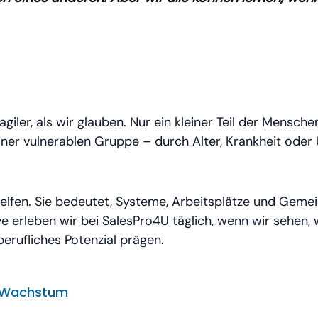
fragiler, als wir glauben. Nur ein kleiner Teil der Mensc
iner vulnerablen Gruppe – durch Alter, Krankheit ode
helfen. Sie bedeutet, Systeme, Arbeitsplätze und Geme
ve erleben wir bei SalesPro4U täglich, wenn wir sehen, w
rufliches Potenzial prägen.
n Wachstum