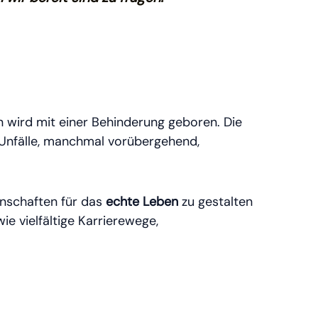
hen wird mit einer Behinderung geboren. Die
r Unfälle, manchmal vorübergehend,
inschaften für das
echte Leben
zu gestalten
ie vielfältige Karrierewege,