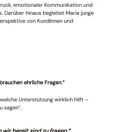
usdruck, emotionaler Kommunikation und
 Darüber hinaus begleitet Maria junge
erspektive von KundInnen und
brauchen ehrliche Fragen.“
elche Unterstützung wirklich hilft –
zu sagen“.
wir bereit sind zu fragen.“