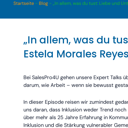
Startseite
-
Blog
-
„In allem, was du tust: Liebe und Un
„In allem, was du tus
Estela Morales Reye
Bei SalesPro4U gehen unsere Expert Talks üb
darum, wie Arbeit – wenn sie bewusst gesta
In dieser Episode reisen wir zumindest geda
uns daran, dass Inklusion weder Trend noch C
über mehr als 25 Jahre Erfahrung in Kommu
Inklusion und die Stärkung vulnerabler Gemei