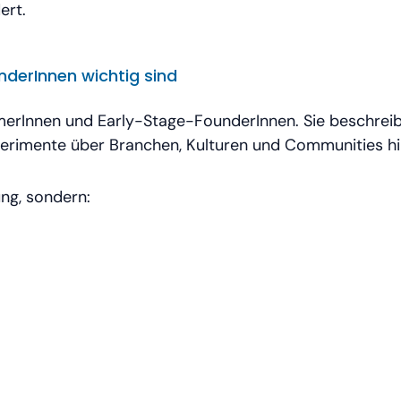
ert.
nderInnen wichtig sind
merInnen und Early-Stage-FounderInnen. Sie beschreib
xperimente über Branchen, Kulturen und Communities h
ung, sondern: