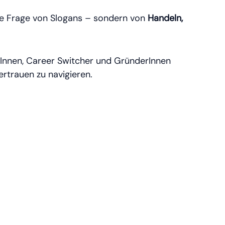
eine Frage von Slogans – sondern von
Handeln,
rInnen, Career Switcher und GründerInnen
rtrauen zu navigieren.