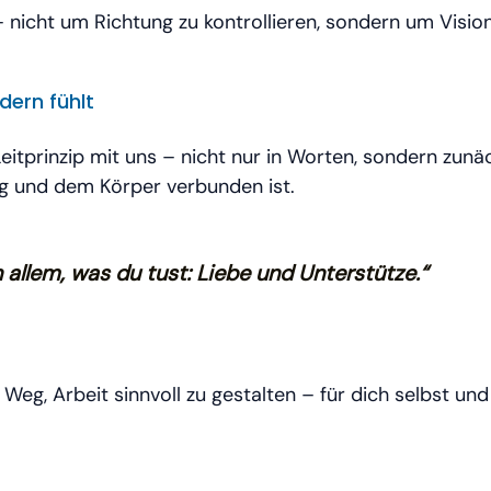
nicht um Richtung zu kontrollieren, sondern um Vision
dern fühlt
eitprinzip mit uns – nicht nur in Worten, sondern zu
g und dem Körper verbunden ist.
n allem, was du tust: Liebe und Unterstütze.“
s Weg, Arbeit sinnvoll zu gestalten – für dich selbst und