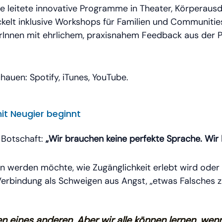
Sie leitete innovative Programme in Theater, Körpera
lt inklusive Workshops für Familien und Communities.
nnen mit ehrlichem, praxisnahem Feedback aus der P
auen: Spotify, iTunes, YouTube.
mit Neugier beginnt
n Botschaft:
„Wir brauchen keine perfekte Sprache. Wir 
werden möchte, wie Zugänglichkeit erlebt wird oder w
Verbindung als Schweigen aus Angst, „etwas Falsches 
 eines anderen. Aber wir alle können lernen, wenn 