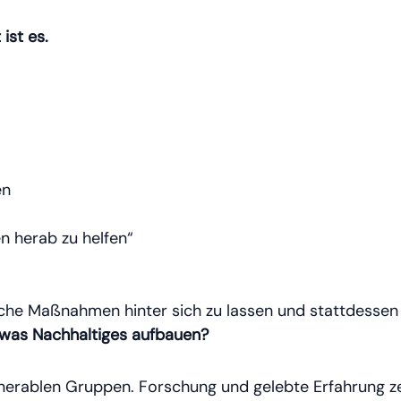
 ist es.
en
 herab zu helfen“
sche Maßnahmen hinter sich zu lassen und stattdessen
twas Nachhaltiges aufbauen?
lnerablen Gruppen. Forschung und gelebte Erfahrung zei