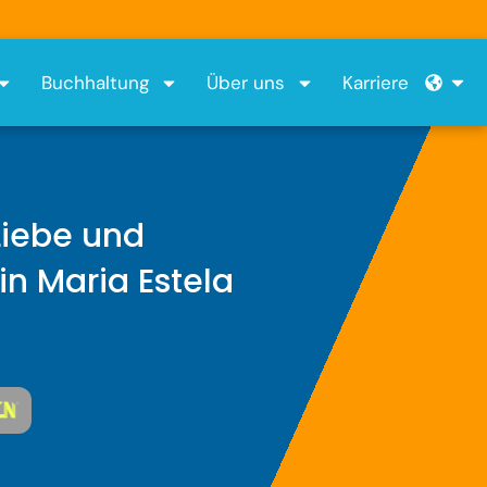
Öffn
Buchhaltung
Über uns
Karriere
 Liebe und
in Maria Estela