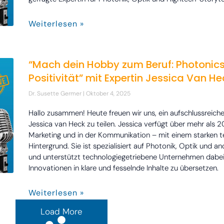
Weiterlesen »
“Mach dein Hobby zum Beruf: Photonics,
Positivität” mit Expertin Jessica Van He
Dr. Susette Germer
Oktober 4, 2025
Hallo zusammen! Heute freuen wir uns, ein aufschlussreich
Jessica van Heck zu teilen. Jessica verfügt über mehr als 2
Marketing und in der Kommunikation – mit einem starken 
Hintergrund. Sie ist spezialisiert auf Photonik, Optik und 
und unterstützt technologiegetriebene Unternehmen dabe
Innovationen in klare und fesselnde Inhalte zu übersetzen.
Weiterlesen »
Load More