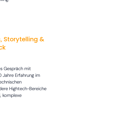
 Storytelling &
ck
es Gespräch mit
0 Jahre Erfahrung im
technischen
andere Hightech-Bereiche
i, komplexe