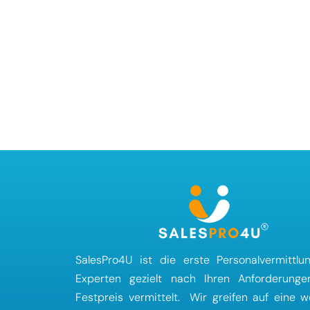
SalesPro4U ist die erste Personalvermittlun
Experten gezielt nach Ihren Anforderung
Festpreis vermittelt. Wir greifen auf eine w