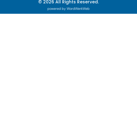
© 2026 All Rights Reserved.
powered by WordWerkWeb