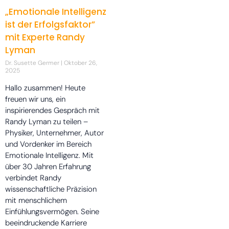
„Emotionale Intelligenz
ist der Erfolgsfaktor”
mit Experte Randy
Lyman
Dr. Susette Germer
Oktober 26,
2025
Hallo zusammen! Heute
freuen wir uns, ein
inspirierendes Gespräch mit
Randy Lyman zu teilen –
Physiker, Unternehmer, Autor
und Vordenker im Bereich
Emotionale Intelligenz. Mit
über 30 Jahren Erfahrung
verbindet Randy
wissenschaftliche Präzision
mit menschlichem
Einfühlungsvermögen. Seine
beeindruckende Karriere