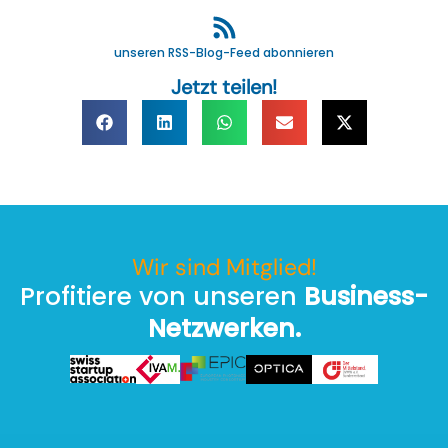
unseren RSS-Blog-Feed abonnieren
Jetzt teilen!
Wir sind Mitglied!
Profitiere von unseren
Business-
Netzwerken.