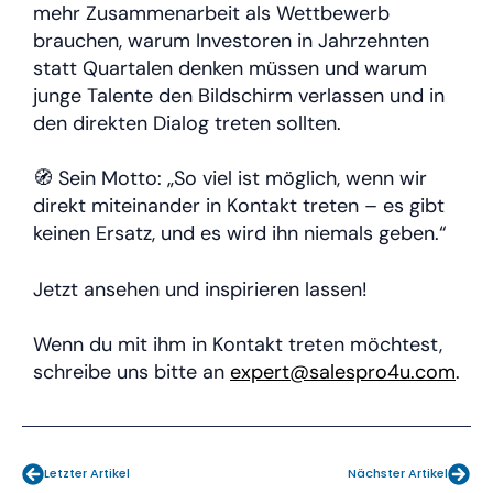
mehr Zusammenarbeit als Wettbewerb
brauchen, warum Investoren in Jahrzehnten
statt Quartalen denken müssen und warum
junge Talente den Bildschirm verlassen und in
den direkten Dialog treten sollten.
🧭 Sein Motto: „So viel ist möglich, wenn wir
direkt miteinander in Kontakt treten – es gibt
keinen Ersatz, und es wird ihn niemals geben.“
Jetzt ansehen und inspirieren lassen!
Wenn du mit ihm in Kontakt treten möchtest,
schreibe uns bitte an
expert@salespro4u.com
.
Zurück
Näch
Letzter Artikel
Nächster Artikel