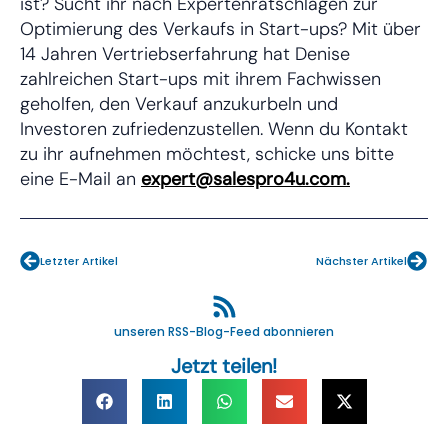
ist? Sucht ihr nach Expertenratschlägen zur
Optimierung des Verkaufs in Start-ups? Mit über
14 Jahren Vertriebserfahrung hat Denise
zahlreichen Start-ups mit ihrem Fachwissen
geholfen, den Verkauf anzukurbeln und
Investoren zufriedenzustellen. Wenn du Kontakt
zu ihr aufnehmen möchtest, schicke uns bitte
eine E-Mail an
expert@salespro4u.com.
Zurück
Näch
Letzter Artikel
Nächster Artikel
unseren RSS-Blog-Feed abonnieren
Jetzt teilen!